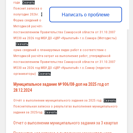
года
Скачать
Пояснит.записка о выполнении муниципального задания за 1
Написать о проблеме
полугодие 2026г.
Скачать
Форма сведений о планируемых видах работ в соответствии с
Методикой расчёта затрат на выполнение работ, утверждённой
постановлением Правительства Самарской области от 31.10.2007
№230 на 2026 год МБУ ДО «ЦВР «Крылатый» г.о.Самара (Методисты)
Скачать
орма сведений о планируемых видах работ в соответствии с
Методикой расчёта затрат на выполнение работ, утверждённой
постановлением Правительства Самарской области от 31.10.2007
№230 на 2026 год МБУ ДО «ЦВР «Крылатый» г.о.Самар (педагоги-
организаторы)
Скачать
Муниципальное задание № 906/08-доп на 2025 год от
28.12.2024
Отчёт о выполнении муниципального задания за 2025 год
Скачать
Пояснительная записка о результатах выполнения муниципального
задания за 2025год
Скачать
Отчет о выполнении муниципального задания за 3 квартал