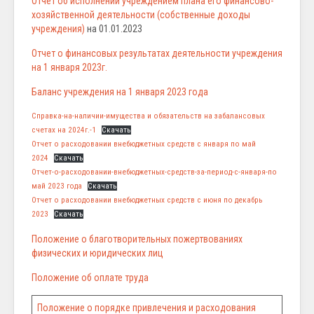
Отчет об исполнении учреждением плана его финансово-
хозяйственной деятельности (собственные доходы
учреждения)
на 01.01.2023
Отчет о финансовых результатах деятельности учреждения
на 1 января 2023г.
Баланс учреждения на 1 января 2023 года
Справка-на-наличии-имущества и обязательств на забалансовых
счетах на 2024г.-1
Скачать
Отчет о расходовании внебюджетных средств с января по май
2024
Скачать
Отчет-о-расходовании-внебюджетных-средств-за-период-с-января-по
май 2023 года
Скачать
Отчет о расходовании внебюджетных средств с июня по декабрь
2023
Скачать
Положение о благотворительных пожертвованиях
физических и юридических лиц
Положение об оплате труда
Положение о порядке привлечения и расходования