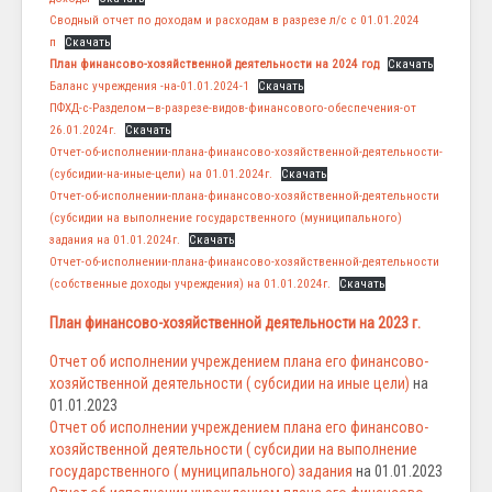
Сводный отчет по доходам и расходам в разрезе л/с с 01.01.2024
п
Скачать
План финансово-хозяйственной деятельности на 2024 год
Скачать
Баланс учреждения -на-01.01.2024-1
Скачать
ПФХД-с-Разделом—в-разрезе-видов-финансового-обеспечения-от
26.01.2024г.
Скачать
Отчет-об-исполнении-плана-финансово-хозяйственной-деятельности-
(субсидии-на-иные-цели) на 01.01.2024г.
Скачать
Отчет-об-исполнении-плана-финансово-хозяйственной-деятельности
(субсидии на выполнение государственного (муниципального)
задания на 01.01.2024г.
Скачать
Отчет-об-исполнении-плана-финансово-хозяйственной-деятельности
(собственные доходы учреждения) на 01.01.2024г.
Скачать
План финансово-хозяйственной деятельности на 2023 г.
Отчет об исполнении учреждением плана его финансово-
хозяйственной деятельности ( субсидии на иные цели)
на
01.01.2023
Отчет об исполнении учреждением плана его финансово-
хозяйственной деятельности ( субсидии на выполнение
государственного ( муниципального) задания
на 01.01.2023