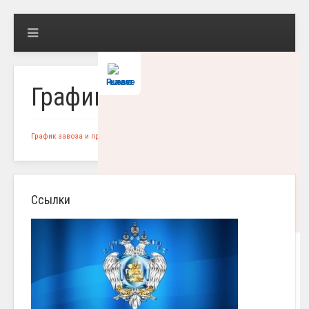
Решаем вместе
График приема пищи
График завоза и приема питания воспитанников
Скачать
Ссылки
Есть предложения по организации учебного
процесса или знаете, как сделать школу
лучше?