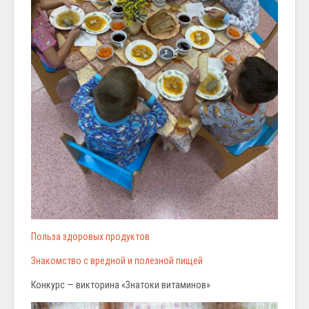
Польза здоровых продуктов
Знакомство с вредной и полезной пищей
Конкурс — викторина «Знатоки витаминов»