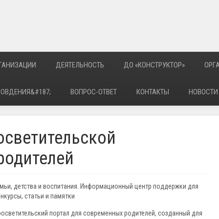
РГАНИЗАЦИИ
ДЕЯТЕЛЬНОСТЬ
ДО «КОНСТРУКТОР»
ОРГ
РОВДЕНИЯ&#187;
ВОПРОС-ОТВЕТ
КОНТАКТЫ
НОВОСТИ
осветительской
родителей
емьи, детства и воспитания. Информационный центр поддержки для
нкурсы, статьи и памятки
росветительский портал для современных родителей, созданный для