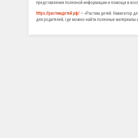
представления полезной информации и помощи в воспи
https://растимдетей.рф/
— «Растим детей. Навигатор 
для родителей, где можно найти полезные материалы 