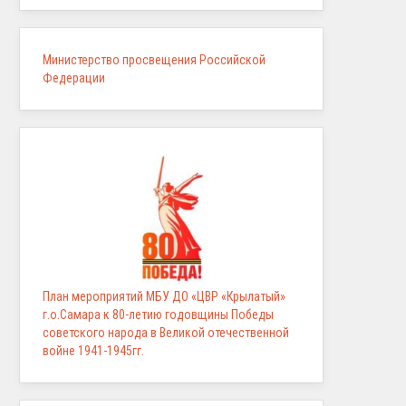
Министерство просвещения Российской
Федерации
План мероприятий МБУ ДО «ЦВР «Крылатый»
г.о.Самара к 80-летию годовщины Победы
советского народа в Великой отечественной
войне 1941-1945гг.