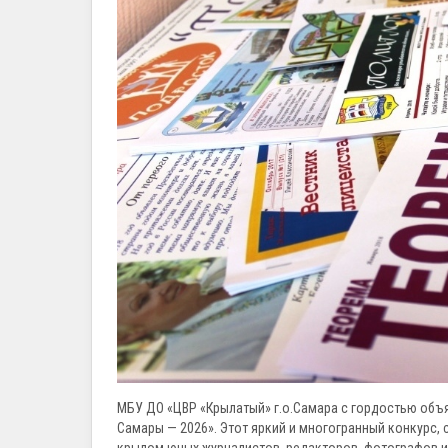
МБУ ДО «ЦВР «Крылатый» г.о.Самара с гордостью объ
Самары — 2026». Этот яркий и многогранный конкурс,