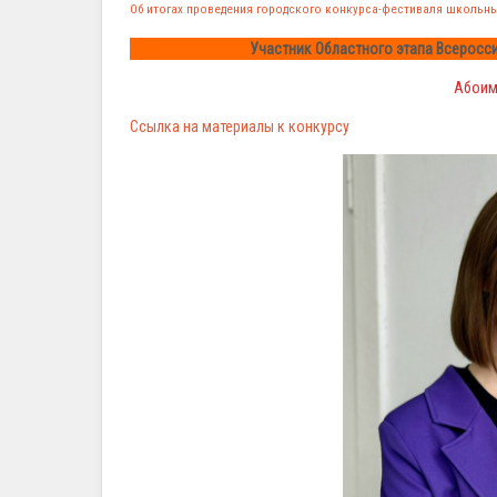
Об итогах проведения городского конкурса-фестиваля школьн
Участник Областного этапа Всеросс
Абоим
Ссылка на материалы к конкурсу