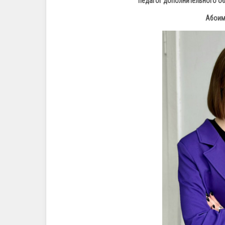
педагог дополнительного о
Абоим