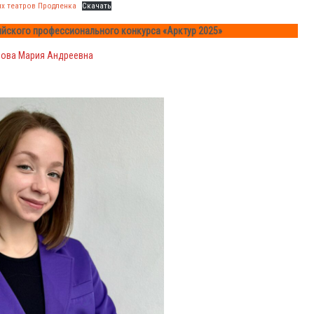
ых театров Продленка
Скачать
ийского профессионального конкурса «Арктур 2025»
ова Мария Андреевна