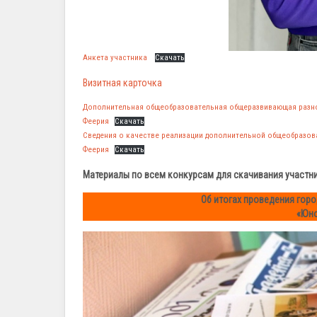
Анкета участника
Скачать
Визитная карточка
Дополнительная общеобразовательная общеразвивающая разно
Феерия
Скачать
Сведения о качестве реализации дополнительной общеобразо
Феерия
Скачать
Материалы по всем конкурсам для скачивания участн
Об итогах проведения гор
«Юно