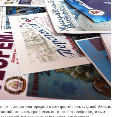
являет о завершении Городского конкурса школьных изданий «Юность
 ставший настоящим праздником юных талантов, собрал под своим