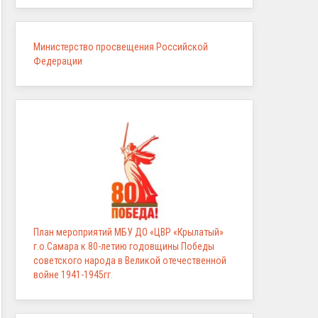
Министерство просвещения Российской
Федерации
План мероприятий МБУ ДО «ЦВР «Крылатый»
г.о.Самара к 80-летию годовщины Победы
советского народа в Великой отечественной
войне 1941-1945гг.