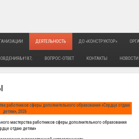
РГАНИЗАЦИИ
ДЕЯТЕЛЬНОСТЬ
ДО «КОНСТРУКТОР»
ОРГ
РОВДЕНИЯ&#187;
ВОПРОС-ОТВЕТ
КОНТАКТЫ
НОВОСТИ
ы
тва работников сферы дополнительного образования
«Сердце отдаю
детям», 2026
ного мастерства работников сферы дополнительного образования
рдце отдаю детям»