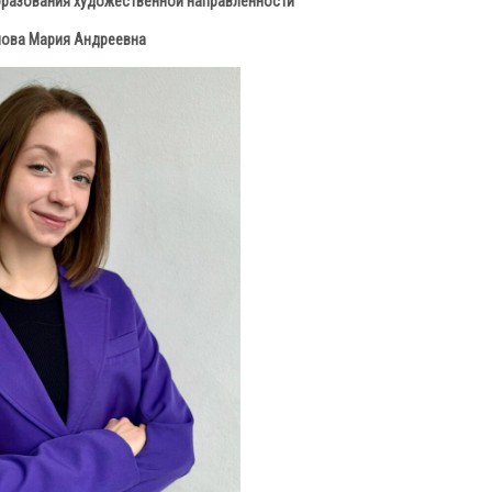
бразования художественной направленности
ова Мария Андреевна