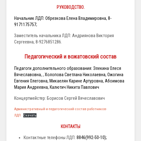
РУКОВОДСТВО.
Начальник ЛДП: Обрезкова Елена Владимировна, 8-
9171175757;
Заместитель начальника ЛДП: Андриянова Виктория
Сергеевна, 8-9276851286.
Педагогический и вожатовский состав
Педагоги дополнительного образования: Элекина Олеся
Вячеславовна, , Холопова Светлана Николаевна, Ожогина
Евгения Олеговна, Микаелян Карине Артуровна, Абоимова
Мария Андреевна, Калютич Никита Павлович
Концертмейстер: Борисов Сергей Вячеславович
Административный-и-педагогический-состав-работников-
ЛДП
Скачать
КОНТАКТЫ
Контактные телефоны ЛДП:
8846(992-50-10);