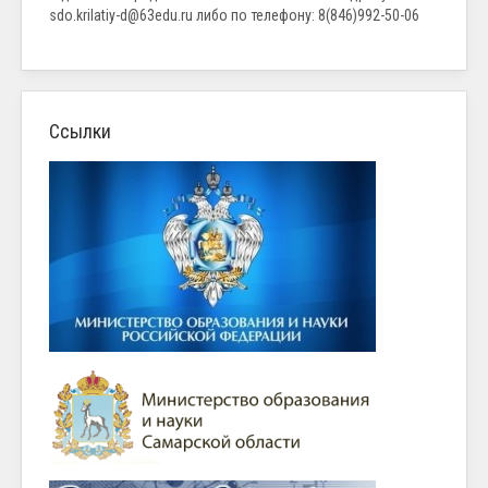
sdo.krilatiy-d@63edu.ru либо по телефону: 8(846)992-50-06
Ссылки