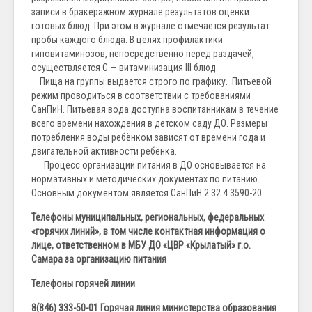
записи в бракеражном журнале результатов оценки
готовых блюд. При этом в журнале отмечается результат
пробы каждого блюда. В целях профилактики
гиповитаминозов, непосредственно перед раздачей,
осуществляется С — витаминизация III блюд.
Пища на группы выдается строго по графику. Питьевой
режим проводиться в соответствии с требованиями
СанПиН. Питьевая вода доступна воспитанникам в течение
всего времени нахождения в детском саду ДО. Размеры
потребления воды ребёнком зависят от времени года и
двигательной активности ребёнка.
Процесс организации питания в ДО основывается на
нормативных и методических документах по питанию.
Основным документом является СанПиН 2.32.4.3590-20
Телефоны муниципальных, региональных, федеральных
«горячих линий», в том числе контактная информация о
лице, ответственном в МБУ ДО «ЦВР «Крылатый» г.о.
Самара за организацию питания
Телефоны горячей линии
8(846) 333-50-01 Горячая линия министерства образования