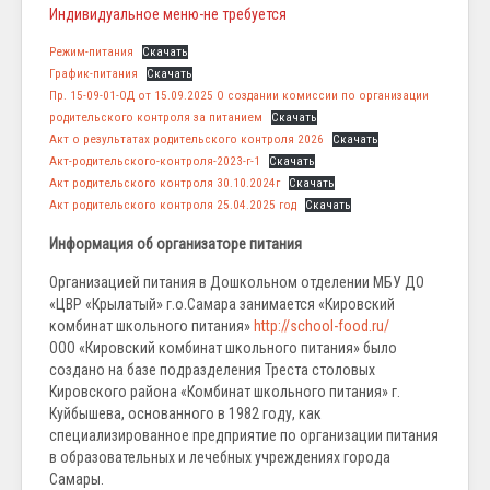
Индивидуальное меню-не требуется
Режим-питания
Скачать
График-питания
Скачать
Пр. 15-09-01-ОД от 15.09.2025 О создании комиссии по организации
родительского контроля за питанием
Скачать
Акт о результатах родительского контроля 2026
Скачать
Акт-родительского-контроля-2023-г-1
Скачать
Акт родительского контроля 30.10.2024г
Скачать
Акт родительского контроля 25.04.2025 год
Скачать
Информация об организаторе питания
Организацией питания в Дошкольном отделении МБУ ДО
«ЦВР «Крылатый» г.о.Самара занимается «Кировский
комбинат школьного питания»
http://school-food.ru/
ООО «Кировский комбинат школьного питания» было
создано на базе подразделения Треста столовых
Кировского района «Комбинат школьного питания» г.
Куйбышева, основанного в 1982 году, как
специализированное предприятие по организации питания
в образовательных и лечебных учреждениях города
Самары.