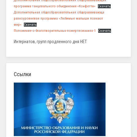
Дополнительная общеобразовательная общеразвивающая
программа танцевального объединения «Конфетти»
Скачать
Дополнительная общеобразовательная общеразвивающа
разноуровневая программа «Любимые малыши познают
мир»
Скачать
Положение-о-благотворительных-пожертвованиях-1
Скачать
Интернатов, групп продленного дня НЕТ
Ссылки