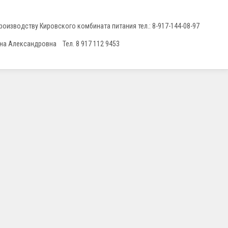
оизводству Кировского комбината питания тел.: 8-917-144-08-97
на Александровна Тел. 8 917 112 9453