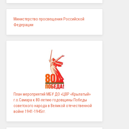
Министерство просвещения Российской
Федерации
План мероприятий МБУ ДО «ЦВР «Крылатый»
г.о.Самара к 80-летию годовщины Победы
советского народа в Великой отечественной
войне 1941-1945гг.