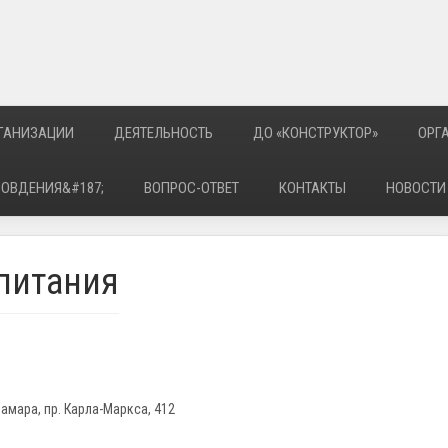
РГАНИЗАЦИИ
ДЕЯТЕЛЬНОСТЬ
ДО «КОНСТРУКТОР»
ОРГ
РОВДЕНИЯ&#187;
ВОПРОС-ОТВЕТ
КОНТАКТЫ
НОВОСТИ
питания
амара, пр. Карла-Маркса, 412