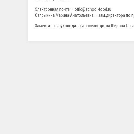
Электронная почта — offic@school-food.ru
Сапрыкина Марина Анатольевна — зам.директора по пр
Заместитель руководителя производства Широва Гали