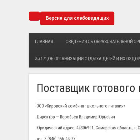
Версия для слабовидящих
ГЛАВНАЯ
СВЕДЕНИЯ ОБ ОБРАЗОВАТЕЛЬНОЙ О
&#171;ОБ ОРГАНИЗАЦИИ ОТДЫХА ДЕТЕЙ И ИХ ОЗДО
Поставщик готового 
ООО «Кировский комбинат школьного питания»
Директор — Воробьев Владимир Юрьевич
Юридический адрес: 44306991, Самарская область, г. С
тел. 8 (846) 956-44-77