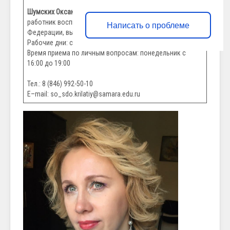
Шумских Оксана Валериевна
– директор, почетный
работник воспитания и просвещения Российской
Написать о проблеме
Федерации, высшая категория.
Рабочие дни: с понедельника по пятницу.
Время приема по личным вопросам: понедельник с
16:00 до 19:00
Тел.: 8 (846) 992-50-10
E–mail: so_sdo.krilatiy@samara.edu.ru