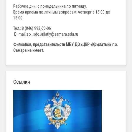
Рабочие дни: с понедельника по пятницу.
Время приема по личным вопросам: четверг с 15:00 до
18:00
Тел.: 8 (846) 992-50-06
E–mail:so_sdo.krilatiy@samara.edu.ru
Филиалов, представительств МБУ ДО «ЦВР «Крылатый» г.о.
Самара не имеет.
Ссылки