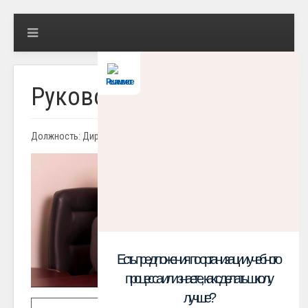
Решаем вместе
Руководство
Должность: Директор
Есть предложения по организации учебного
процесса или знаете, как сделать школу
лучше?