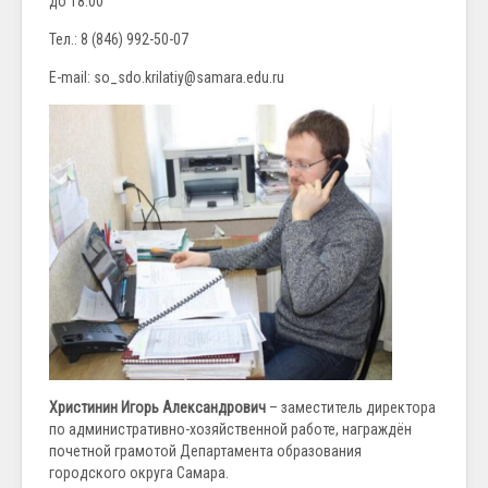
до 18:00
Тел.: 8 (846) 992-50-07
E-mail: so_sdo.krilatiy@samara.edu.ru
Христинин Игорь Александрович
– заместитель директора
по административно-хозяйственной работе, награждён
почетной грамотой Департамента образования
городского округа Самара.