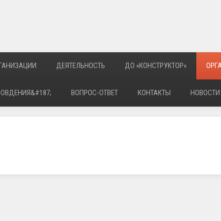
РГАНИЗАЦИИ
ДЕЯТЕЛЬНОСТЬ
ДО «КОНСТРУКТОР»
ОРГ
РОВДЕНИЯ&#187;
ВОПРОС-ОТВЕТ
КОНТАКТЫ
НОВОСТИ