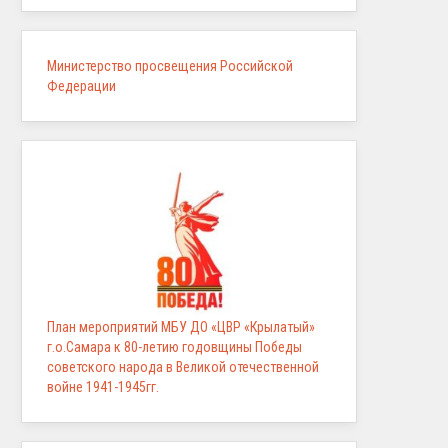
Министерство просвещения Российской
Федерации
План мероприятий МБУ ДО «ЦВР «Крылатый»
г.о.Самара к 80-летию годовщины Победы
советского народа в Великой отечественной
войне 1941-1945гг.