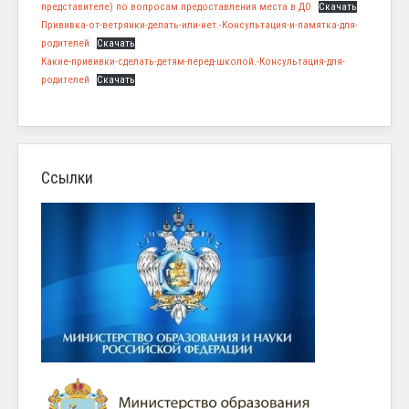
представителе) по вопросам предоставления места в ДО
Скачать
Прививка-от-ветрянки-делать-или-нет.-Консультация-и-памятка-для-
родителей
Скачать
Какие-прививки-сделать-детям-перед-школой.-Консультация-для-
родителей
Скачать
Ссылки