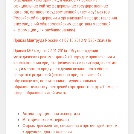
отдельных категорий лиц и членов их семей на
официальных сайтах федеральных государственных
органов, органов государственной власти субъектов
Российской Федерации и организаций и предоставления
этих сведений общероссийским средствам массовой
информации для опубликования»)
Приказ Минтруда России от 07.10.2013 № 530н
Скачать
Приказ № 64-од от 27.01.2016г. Об утверждении
методических рекомендаций «О порядке привлечения и
использования средств физических и (или) юридических
лиц и мерах по предупреждению незаконного сбора
средств с родителей (законных представителей)
обучающихся, воспитанников муниципальных
образовательных учреждений городского округа Самара в
сфере образования»
Скачать
_________________________________________________________
Антикоррупционная экспертиза
Методические материалы
Формы документов, связанных с противодействием
коррупции, для заполнения