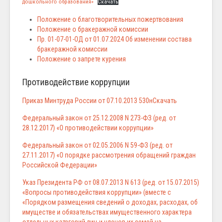
дошкольного образования»
Скачать
Положение о благотворительных пожертвования
Положение о бракеражной комиссии
Пр. 01-07-01-ОД от 01.07.2024 Об изменении состава
бракеражной комиссии
Положение о запрете курения
Противодействие коррупции
Приказ Минтруда России от 07.10.2013 530н
Скачать
Федеральный закон от 25.12.2008 N 273-ФЗ (ред. от
28.12.2017) «О противодействии коррупции»
Федеральный закон от 02.05.2006 N 59-ФЗ (ред. от
27.11.2017) «О порядке рассмотрения обращений граждан
Российской Федерации»
Указ Президента РФ от 08.07.2013 N 613 (ред. от 15.07.2015)
«Вопросы противодействия коррупции» (вместе с
«Порядком размещения сведений о доходах, расходах, об
имуществе и обязательствах имущественного характера