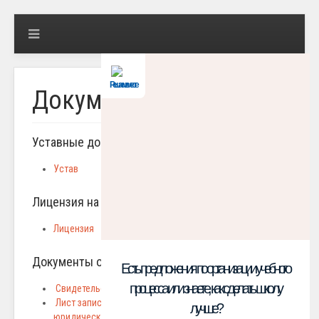
Решаем вместе
Документы ДО
Уставные документы:
Устав
Лицензия на образовательную деятельность:
Лицензия
Документы об аккредитации:
Есть предложения по организации учебного
процесса или знаете, как сделать школу
Свидетельство об аккредитации
Лист записи Единого государственного реестра
лучше?
юридических лиц