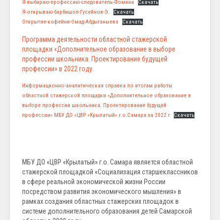
Я-выбираю-профессию-следователь-Фомина
Скачать
Я-открываю-барбишоп-Гусейнов-Э.
Скачать
Открытие-кофейни-Омад-Абдыганыева
Скачать
Программа деятельности областной стажерской
площадки «Дополнительное образование в выборе
профессии школьника. Проектирование будущей
профессии» в 2022 году.
Информационно-аналитическая справка по итогам работы
областной стажерской площадки «Дополнительное образование в
выборе профессии школьника. Проектирование будущей
профессии» МБУ ДО «ЦВР «Крылатый» г.о.Самара за 2022 г
Скачать
МБУ ДО «ЦВР «Крылатый» г.о. Самара является областной
стажерской площадкой «Социализация старшеклассников
в сфере реальной экономической жизни России
посредством развития экономического мышления» в
рамках создания областных стажерских площадок в
системе дополнительного образования детей Самарской