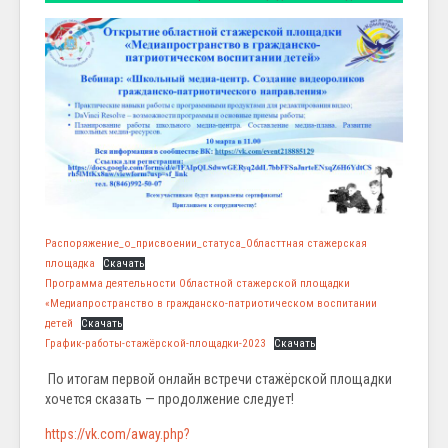
Распоряжение_о_присвоении_статуса_Областтная стажерская
площадка
Скачать
Программа деятельности Областной стажерской площадки
«Медиапространство в гражданско-патриотическом воспитании
детей
Скачать
График-работы-стажёрской-площадки-2023
Скачать
По итогам первой онлайн встречи стажёрской площадки
хочется сказать — продолжение следует!
https://vk.com/away.php?