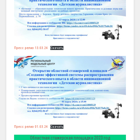
Пресс релиз 13.03.24
Скачать
Пресс релиз 01.03.24
Скачать
Областная стажерская площадка 2023 год