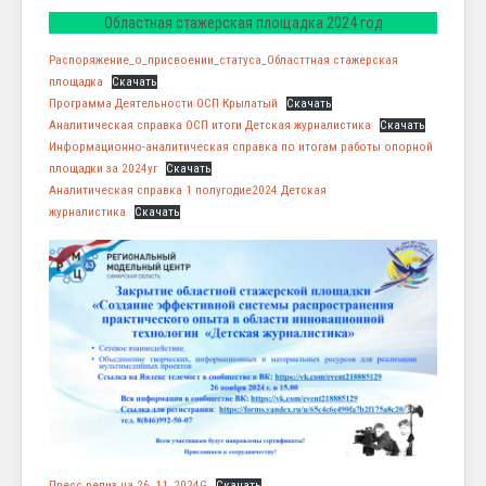
Областная стажерская площадка 2024 год
Распоряжение_о_присвоении_статуса_Областтная стажерская
площадка
Скачать
Программа Деятельности ОСП Крылатый
Скачать
Аналитическая справка ОСП итоги Детская журналистика
Скачать
Информационно-аналитическая справка по итогам работы опорной
площадки за 2024уг
Скачать
Аналитическая справка 1 полугодие2024 Детская
журналистика
Скачать
Пресс релиз на 26_11_2024G
Скачать