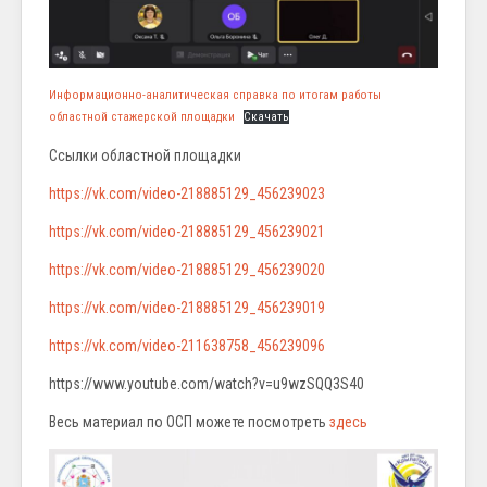
Информационно-аналитическая справка по итогам работы
областной стажерской площадки
Скачать
Ссылки областной площадки
https://vk.com/video-218885129_456239023
https://vk.com/video-218885129_456239021
https://vk.com/video-218885129_456239020
https://vk.com/video-218885129_456239019
https://vk.com/video-211638758_456239096
https://www.youtube.com/watch?v=u9wzSQQ3S40
Весь материал по ОСП можете посмотреть
здесь