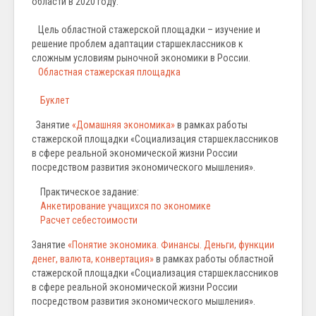
области в 2020 году.
Цель областной стажерской площадки – изучение и
решение проблем адаптации старшеклассников к
сложным условиям рыночной экономики в России.
Областная стажерская площадка
Буклет
Занятие
«Домашняя экономика»
в рамках работы
стажерской площадки «Социализация старшеклассников
в сфере реальной экономической жизни России
посредством развития экономического мышления».
Практическое задание:
Анкетирование учащихся по экономике
Расчет себестоимости
Занятие
«Понятие экономика. Финансы. Деньги, функции
денег, валюта, конвертация»
в рамках работы областной
стажерской площадки «Социализация старшеклассников
в сфере реальной экономической жизни России
посредством развития экономического мышления».